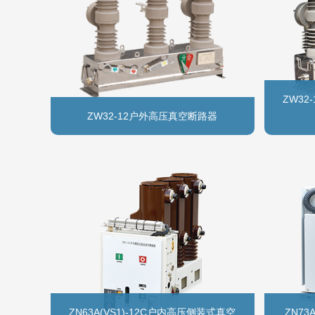
ZW3
ZW32-12户外高压真空断路器
ZN63A(VS1)-12C户内高压侧装式真空
ZN73