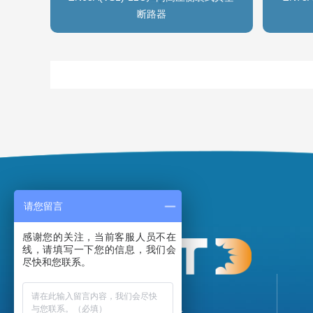
断路器
请您留言
感谢您的关注，当前客服人员不在
线，请填写一下您的信息，我们会
尽快和您联系。
地址：柳市镇浃东村浃东路6号