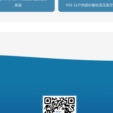
路器
VS1-12户内固封极柱高压真