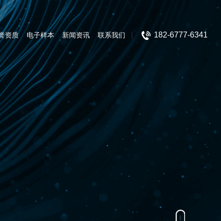
182-6777-6341
誉资质
电子样本
新闻资讯
联系我们
低压开关设备
箱式变电站
变压器
高压真空断路器