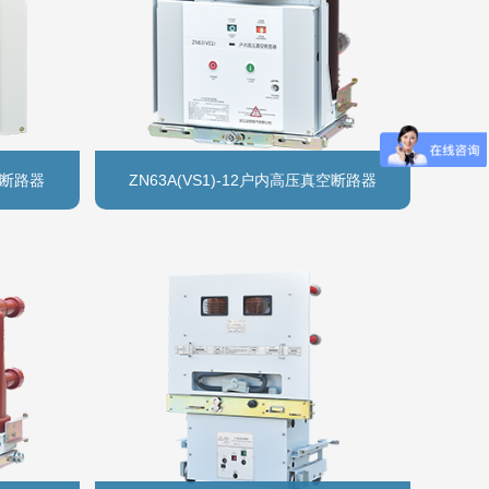
空断路器
ZN63A(VS1)-12户内高压真空断路器