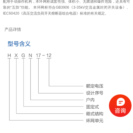
配用手动操作机构，本环网柜成套性强、体积小、无燃烧和爆炸危险，还具有可
靠的“五防”功能。 本环网柜符合GB3906《3-35kV交流金属封闭开关设备》、
IEC60420《高压交流负荷开关熔断器组合电器》标准的有关规定。
产品详情