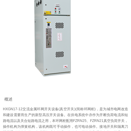
概述
HXGN17-12交流金属环网开关设备(真空开关)(简称环网柜)，是为城市电网改造
和建设需要而生产的新型高压开关设备。在供电系统中亦作为开断负荷电流和短
路电流以及关合短路电流之用，本环网柜配用FZRN25、FZRN21真空负荷开关，
操作机构为弹簧机构，该机构既可手动操作，也可电动操作。接地开关和隔离刀