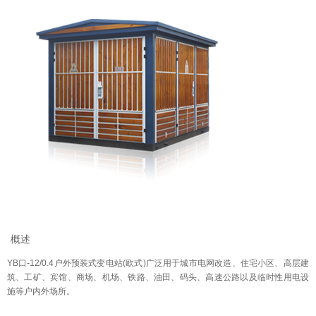
概述
YB口-12/0.4户外预装式变电站(欧式)广泛用于城市电网改造、住宅小区、高层建
筑、工矿、宾馆、商场、机场、铁路、油田、码头、高速公路以及临时性用电设
施等户内外场所。