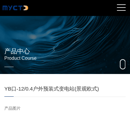
产品中心
Product Course
YB口-12/0.4户外预装式变电站(景观欧式)
产品图片