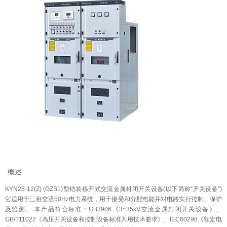
概述
KYN28-12(Z) (GZS1)型铠装移开式交流金属封闭开关设备(以下简称“开关设备”)
它适用于三相交流50Hz电力系统，用于接受和分配电能并对电路实行控制、保护
及监测。 本产品符合标准：GB3906《3~35kV交流金属封闭开关设备》、
GB/T11022《高压开关设备和控制设备标准共用技术要求》、IEC60298《额定电